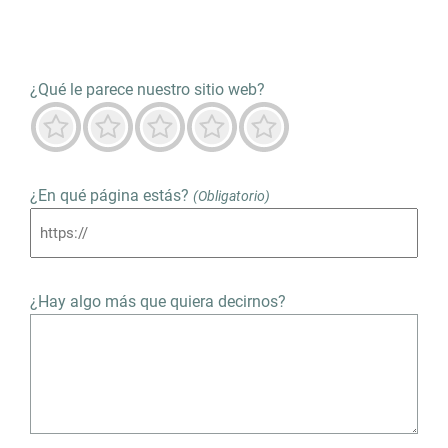
¿Qué le parece nuestro sitio web?
Terrible
No es bueno
Neutro
Predominantemente bueno
Destacado
¿En qué página estás?
(Obligatorio)
¿Hay algo más que quiera decirnos?