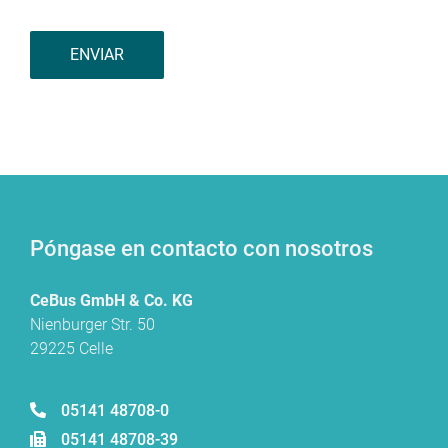
Póngase en contacto con nosotros
CeBus GmbH & Co. KG
Nienburger Str. 50
29225 Celle
05141 48708-0
05141 48708-39