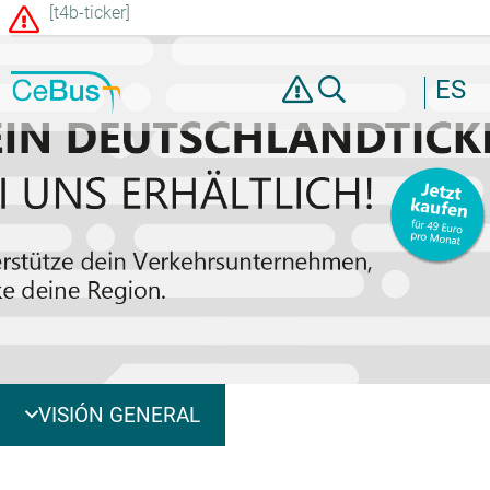
[t4b-ticker]
ES
VISIÓN GENERAL