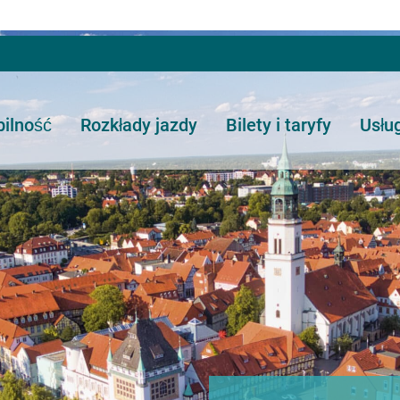
ilność
Rozkłady jazdy
Bilety i taryfy
Usłu