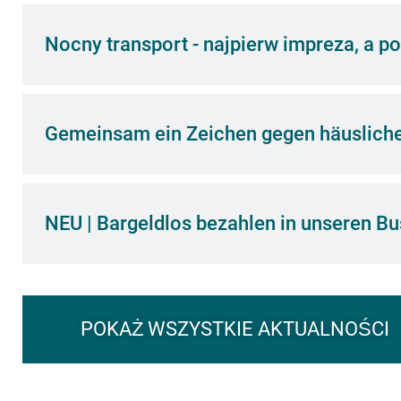
Nocny transport - najpierw impreza, a
Gemeinsam ein Zeichen gegen häusliche
NEU | Bargeldlos bezahlen in unseren B
POKAŻ WSZYSTKIE AKTUALNOŚCI