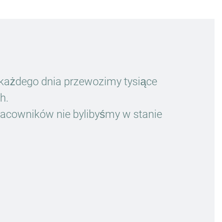
każdego dnia przewozimy tysiące
h.
acowników nie bylibyśmy w stanie