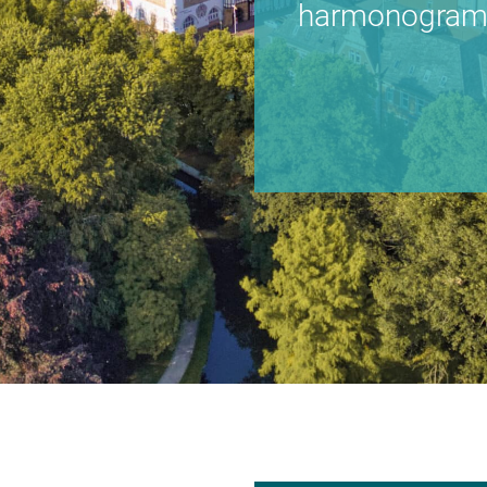
harmonogram i