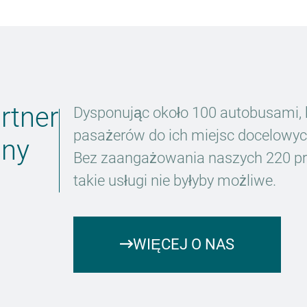
rtner
Dysponując około 100 autobusami, 
pasażerów do ich miejsc docelowyc
dny
Bez zaangażowania naszych 220 pr
takie usługi nie byłyby możliwe.
WIĘCEJ O NAS