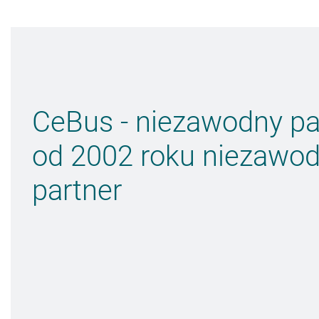
CeBus - niezawodny pa
od 2002 roku niezawo
partner