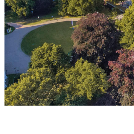
Mój region.