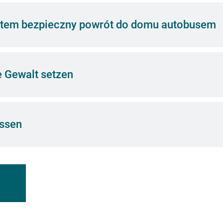
 potem bezpieczny powrót do domu autobusem
 Gewalt setzen
ussen