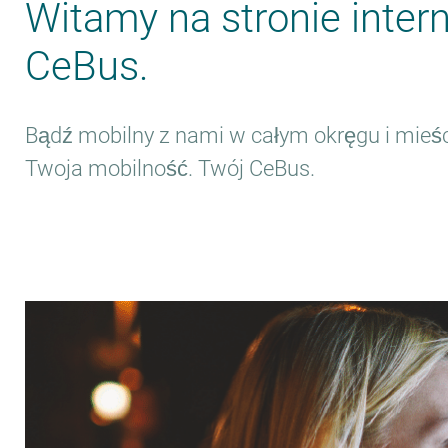
Witamy na stronie inter
Moja mobilność.
CeBus.
Mój CeBus.
Bądź mobilny z nami w całym okręgu i mieści
Twoja mobilność. Twój CeBus.