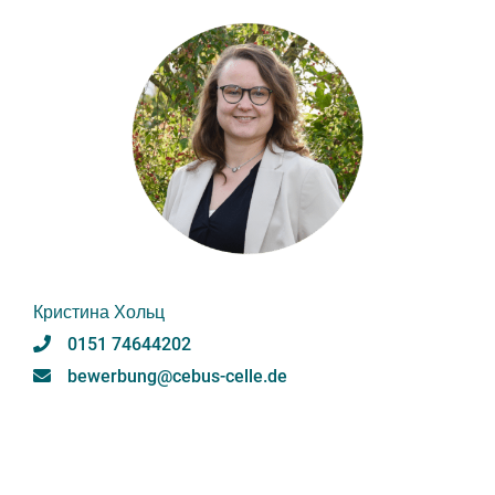
Кристина Хольц
0151 74644202
bewerbung@cebus-celle.de