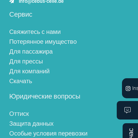
info@cebus-celle.de
Сервис
Свяжитесь с нами
Потерянное имущество
Для пассажира
Для прессы
Для компаний
Скачать
In
Юридические вопросы
Оттиск
Защита данных
Особые условия перевозки