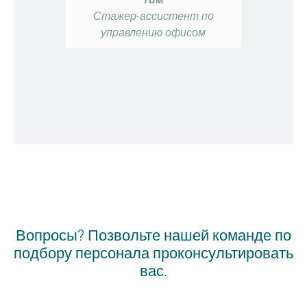
Стажер-ассистент по
управлению офисом
Води
Вопросы? Позвольте нашей команде по
подбору персонала проконсультировать
вас.