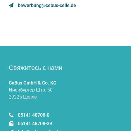
bewerbung@cebus-celle.de
Свяжитесь с нами
CeBus GmbH & Co. KG
Ниенбургер Штр. 50
29225 Целле
05141 48708-0
05141 48708-39