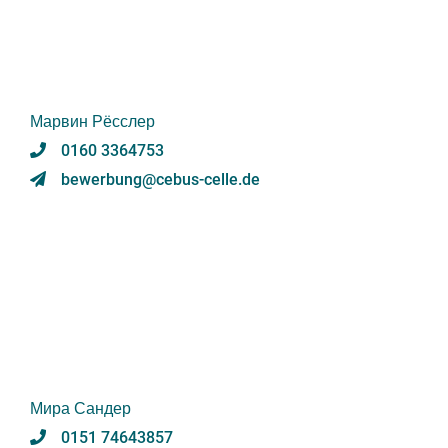
Марвин Рёсслер
0160 3364753
bewerbung@cebus-celle.de
Мира Сандер
0151 74643857