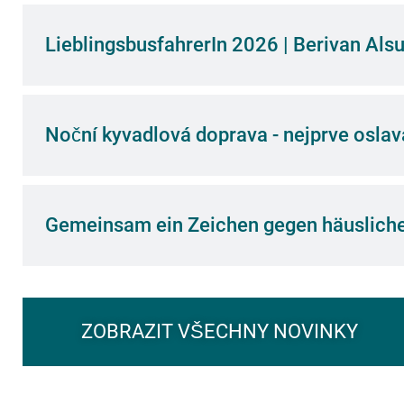
LieblingsbusfahrerIn 2026 | Berivan Als
Noční kyvadlová doprava - nejprve osla
Gemeinsam ein Zeichen gegen häusliche
ZOBRAZIT VŠECHNY NOVINKY