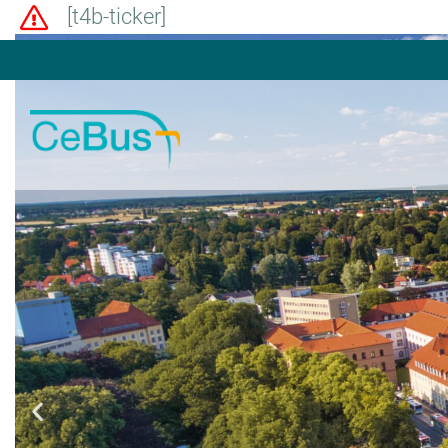
[t4b-ticker]