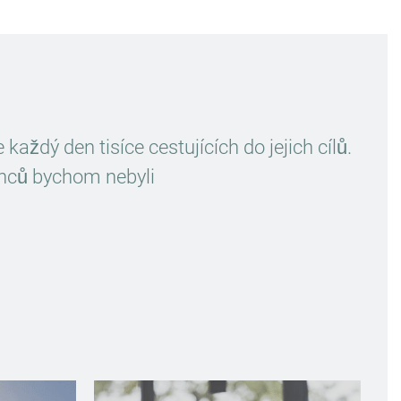
aždý den tisíce cestujících do jejich cílů.
nců bychom nebyli