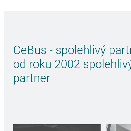
CeBus - spolehlivý part
od roku 2002 spolehliv
partner