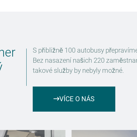
ner
S přibližně 100 autobusy přepravíme k
Bez nasazení našich 220 zaměstna
ý
takové služby by nebyly možné.
VÍCE O NÁS