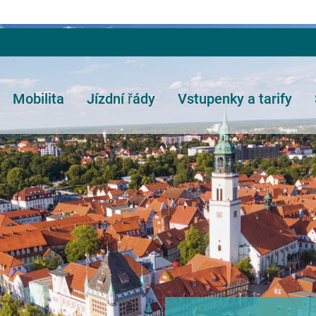
Mobilita
Jízdní řády
Vstupenky a tarify