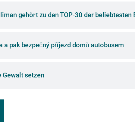
uliman gehört zu den TOP-30 der beliebtesten
va a pak bezpečný příjezd domů autobusem
 Gewalt setzen