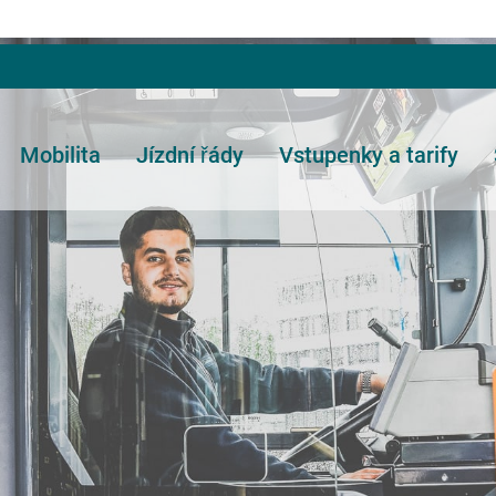
Mobilita
Jízdní řády
Vstupenky a tarify