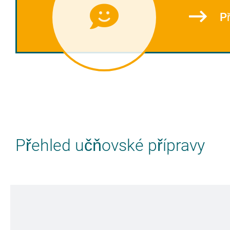
Př
Přehled učňovské přípravy