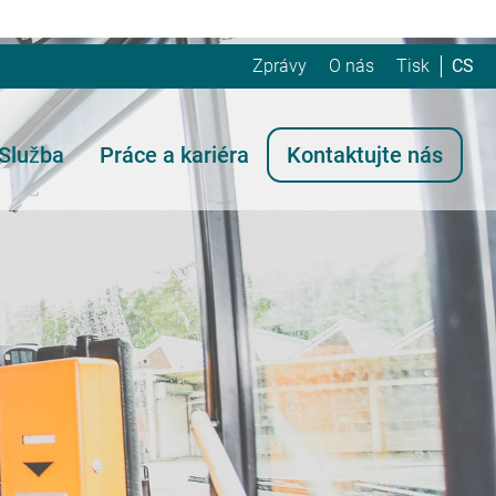
Zprávy
O nás
Tisk
CS
Služba
Práce a kariéra
Kontaktujte nás