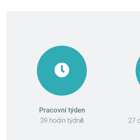
Pracovní týden
39 hodin týdně
27 