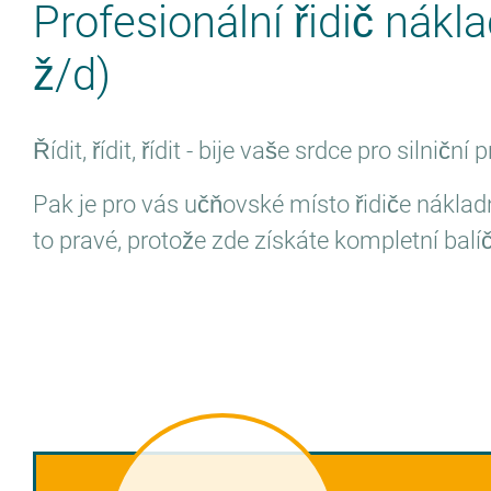
Profesionální řidič nákl
ž/d)
Řídit, řídit, řídit - bije vaše srdce pro silniční
Pak je pro vás učňovské místo řidiče nákla
to pravé, protože zde získáte kompletní bal