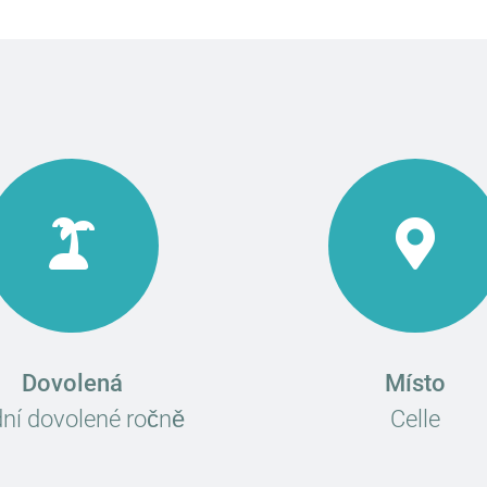
Dovolená
Místo
dní dovolené ročně
Celle