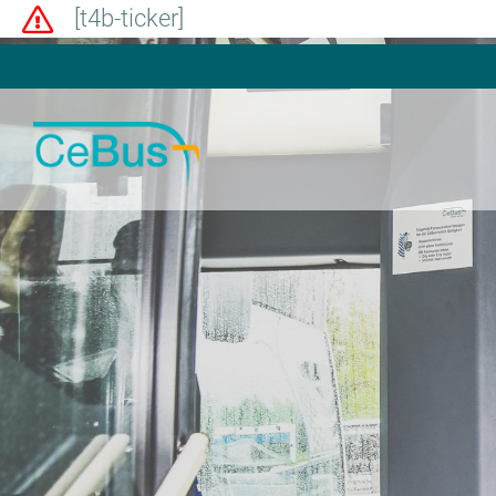
[t4b-ticker]