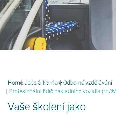
Home
Jobs & Karriere
Odborné vzdělávání
Profesionální řidič nákladního vozidla (m/ž
Vaše školení jako