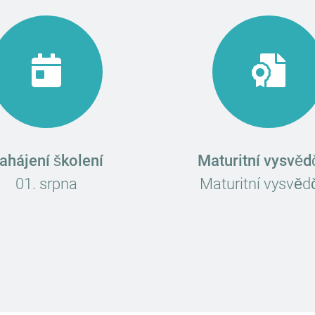
ahájení školení
Maturitní vysvěd
01. srpna
Maturitní vysvěd