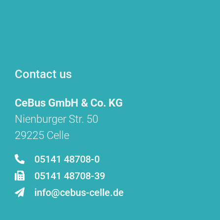
Contact us
CeBus GmbH & Co. KG
Nienburger Str. 50
29225 Celle
05141 48708-0
05141 48708-39
info@cebus-celle.de