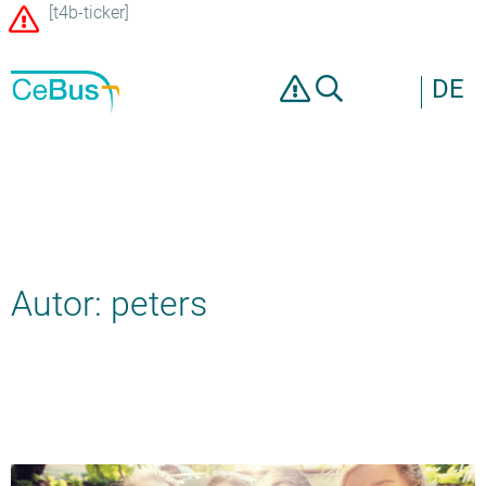
[t4b-ticker]
DE
Autor:
peters