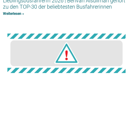
LieblingsbusfahrerIn 2026 | Berivan Alsuliman gehört
zu den TOP-30 der beliebtesten Busfahrerinnen
Weiterlesen »