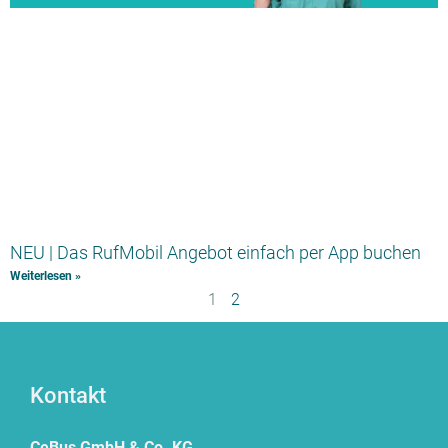
NEU | Das RufMobil Angebot einfach per App buchen
Weiterlesen »
1
2
Kontakt
CeBus GmbH & Co. KG