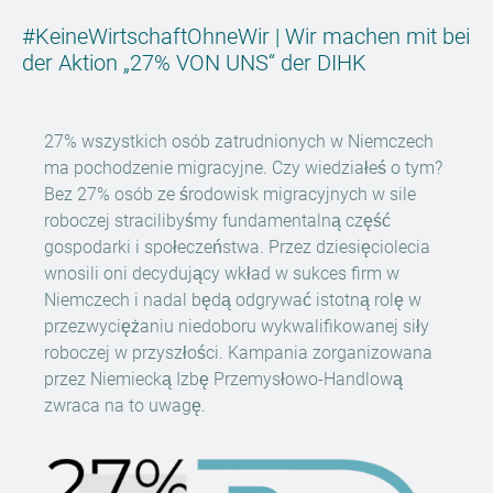
#KeineWirtschaft­OhneWir | Wir machen mit bei
der Aktion „27% VON UNS“ der DIHK
27% wszystkich osób zatrudnionych w Niemczech
ma pochodzenie migracyjne. Czy wiedziałeś o tym?
Bez 27% osób ze środowisk migracyjnych w sile
roboczej stracilibyśmy fundamentalną część
gospodarki i społeczeństwa. Przez dziesięciolecia
wnosili oni decydujący wkład w sukces firm w
Niemczech i nadal będą odgrywać istotną rolę w
przezwyciężaniu niedoboru wykwalifikowanej siły
roboczej w przyszłości. Kampania zorganizowana
przez Niemiecką Izbę Przemysłowo-Handlową
zwraca na to uwagę.