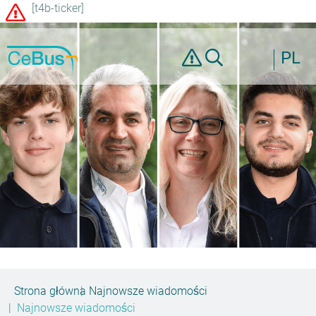
[t4b-ticker]
PL
Strona główna
Najnowsze wiadomości
Najnowsze wiadomości