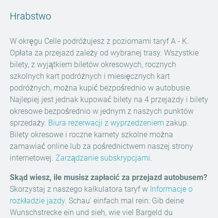
Hrabstwo
W okręgu Celle podróżujesz z poziomami taryf A - K.
Opłata za przejazd zależy od wybranej trasy. Wszystkie
bilety, z wyjątkiem biletów okresowych, rocznych
szkolnych kart podróżnych i miesięcznych kart
podróżnych, można kupić bezpośrednio w autobusie.
Najlepiej jest jednak kupować bilety na 4 przejazdy i bilety
okresowe bezpośrednio w jednym z naszych punktów
sprzedaży.
Biura rezerwacji z wyprzedzeniem
zakup.
Bilety okresowe i roczne karnety szkolne można
zamawiać online lub za pośrednictwem naszej strony
internetowej.
Zarządzanie subskrypcjami
.
Skąd wiesz, ile musisz zapłacić za przejazd autobusem?
Skorzystaj z naszego kalkulatora taryf w
Informacje o
rozkładzie jazdy
. Schau‘ einfach mal rein: Gib deine
Wunschstrecke ein und sieh, wie viel Bargeld du