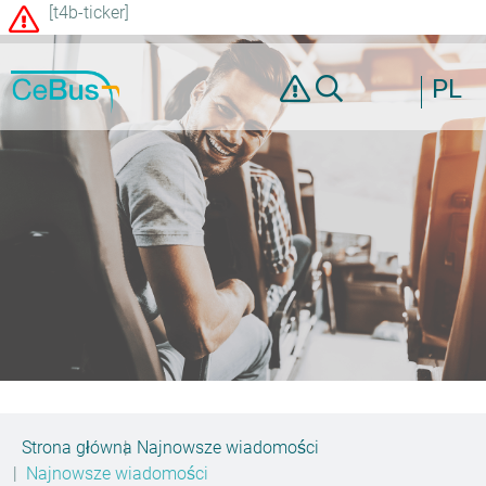
[t4b-ticker]
PL
Strona główna
Najnowsze wiadomości
Najnowsze wiadomości