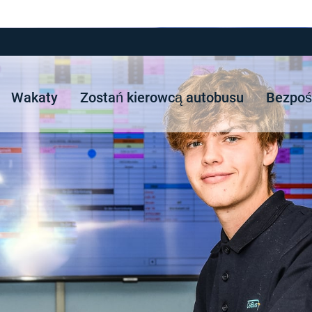
Wakaty
Zostań kierowcą autobusu
Bezpośr