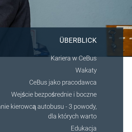
ÜBERBLICK
Kariera w CeBus
Wakaty
CeBus jako pracodawca
Wejście bezpośrednie i boczne
nie kierowcą autobusu - 3 powody,
dla których warto
Edukacja