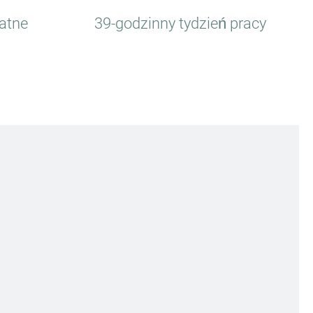
atne
39-godzinny tydzień pracy