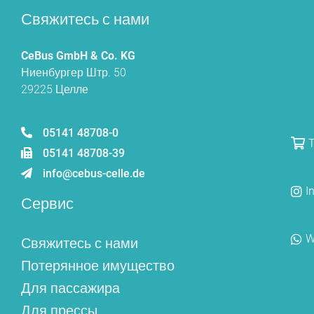
Свяжитесь с нами
CeBus GmbH & Co. KG
Ниенбургер Штр. 50
29225 Целле
05141 48708-0
T
05141 48708-39
info@cebus-celle.de
I
Сервис
W
Свяжитесь с нами
Потерянное имущество
Для пассажира
Для прессы