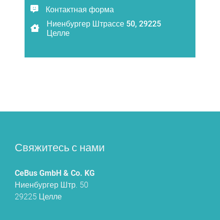
Контактная форма
Ниенбургер Штрассе 50, 29225
Целле
Свяжитесь с нами
CeBus GmbH & Co. KG
Ниенбургер Штр. 50
29225 Целле