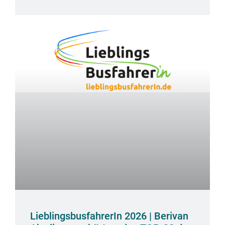
LieblingsbusfahrerIn 2026 | Berivan