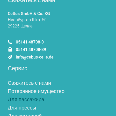
Свяжитесь с нами
CeBus GmbH & Co. KG
Ниенбургер Штр. 50
29225 Целле
05141 48708-0
05141 48708-39
info@cebus-celle.de
Сервис
Свяжитесь с нами
Потерянное имущество
Для пассажира
Для прессы