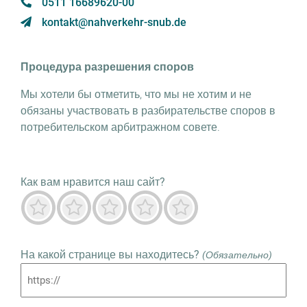
0511 16689620-00
kontakt@nahverkehr-snub.de
Процедура разрешения споров
Мы хотели бы отметить, что мы не хотим и не
обязаны участвовать в разбирательстве споров в
потребительском арбитражном совете.
Как вам нравится наш сайт?
Ужас
Не очень
Нейтральный
Преимущественно хорошо
Выдающийся
На какой странице вы находитесь?
(Обязательно)