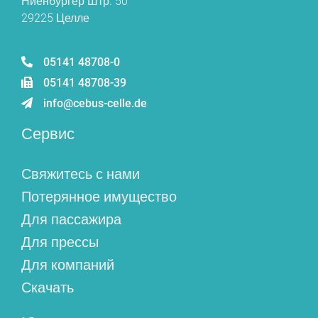
Ниенбургер Штр. 50
29225 Целле
05141 48708-0
05141 48708-39
info@cebus-celle.de
Сервис
Свяжитесь с нами
Потерянное имущество
Для пассажира
Для прессы
Для компаний
Скачать