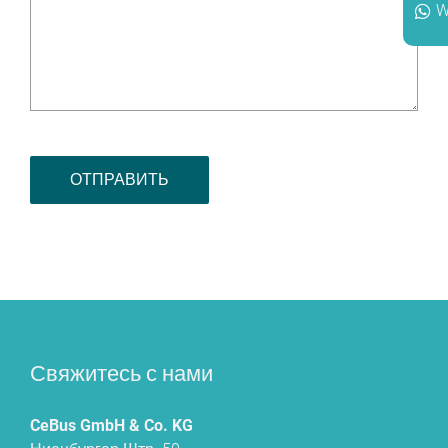
W
Свяжитесь с нами
CeBus GmbH & Co. KG