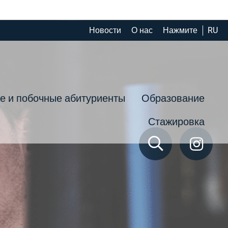
Новости
О нас
Нажмите
RU
е и побочные абитуриенты
Образование
Стажировка