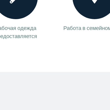
абочая одежда
Работа в семейном
едоставляется