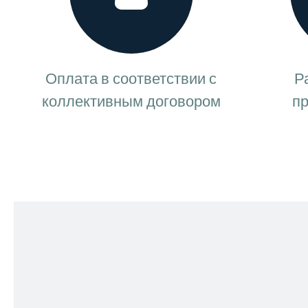
и и
Оплата в соответствии с
Р
у
коллективным договором
пр