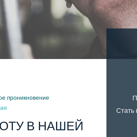
ое проникновение
П
кая
Стать 
ОТУ В НАШЕЙ