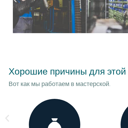
Хорошие причины для этой
Вот как мы работаем в мастерской.