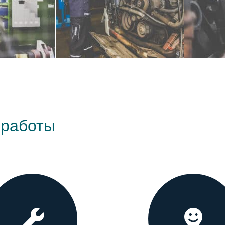
 работы