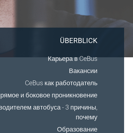
ÜBERBLICK
Карьера в CeBus
Вакансии
CeBus как работодатель
рямое и боковое проникновение
водителем автобуса - 3 причины,
почему
Образование