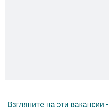
"Я хотел стать во
Взгляните на эти вакансии -