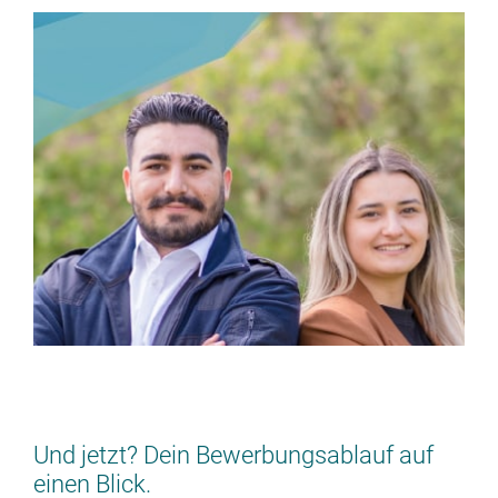
HAST DU BOCK? JA? JA!
> JETZT BEWERBEN
Und jetzt? Dein Bewerbungsablauf auf
einen Blick.