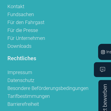
Kontakt
Fundsachen
Für den Fahrgast
Für die Presse
Für Unternehmen
Downloads
In
Rechtliches
Impressum
Datenschutz
Jetzt bewerben
Besondere Beförderungsbedingungen
Tarifbestimmungen
Barrierefreiheit