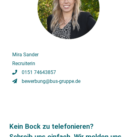
Mira Sander
Recruiterin
0151 74643857
bewerbung@bus-gruppe.de
Kein Bock zu telefonieren?
Schreib uns einfach. Wir melden uns.