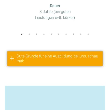
Dauer
3 Jahre (bei guten
Leistungen evtl. kürzer)
Gute Gründe für eine Ausbildung bei uns, schau
mal: