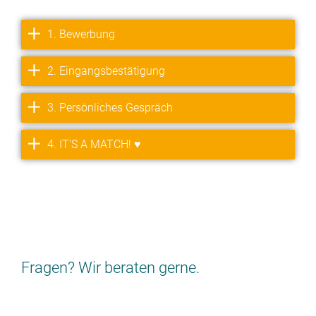
1. Bewerbung
2. Eingangsbestätigung
3. Persönliches Gespräch
4. IT'S A MATCH! ♥
Fragen? Wir beraten gerne.