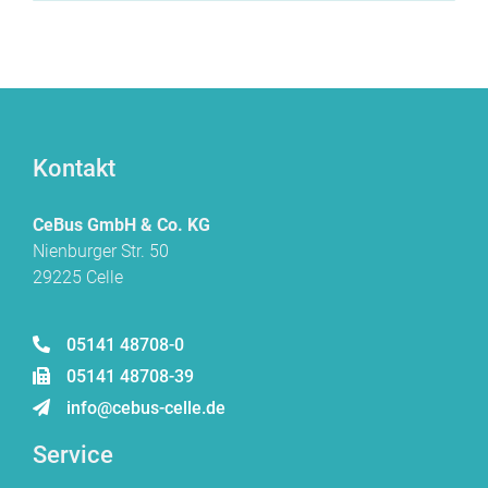
Kontakt
CeBus GmbH & Co. KG
Nienburger Str. 50
29225 Celle
05141 48708-0
05141 48708-39
info@cebus-celle.de
Service