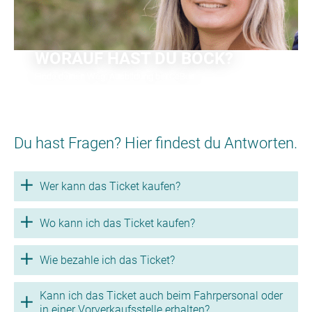
WORAUF HAST DU BOCK?
Finde deinen Weg: Ausbildung bei CeBus.
Erfahre mehr
Du hast Fragen? Hier findest du Antworten.
Wer kann das Ticket kaufen?
Wo kann ich das Ticket kaufen?
Wie bezahle ich das Ticket?
Kann ich das Ticket auch beim Fahrpersonal oder
in einer Vorverkaufsstelle erhalten?