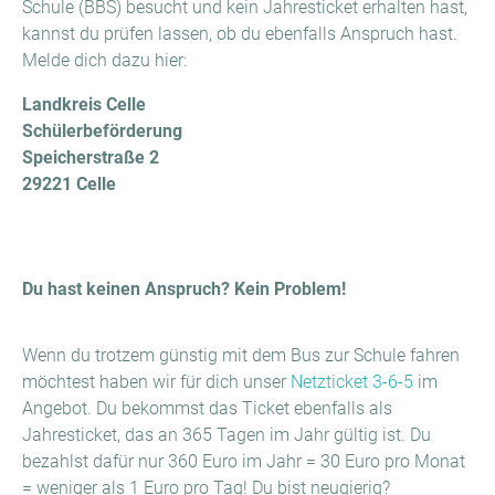
Schule (BBS) besucht und kein Jahresticket erhalten hast,
kannst du prüfen lassen, ob du ebenfalls Anspruch hast.
Melde dich dazu hier:
Landkreis Celle
Schülerbeförderung
Speicherstraße 2
29221 Celle
Du hast keinen Anspruch? Kein Problem!
Wenn du trotzem günstig mit dem Bus zur Schule fahren
möchtest haben wir für dich unser
Netzticket 3-6-5
im
Angebot. Du bekommst das Ticket ebenfalls als
Jahresticket, das an 365 Tagen im Jahr gültig ist. Du
bezahlst dafür nur 360 Euro im Jahr = 30 Euro pro Monat
= weniger als 1 Euro pro Tag! Du bist neugierig?