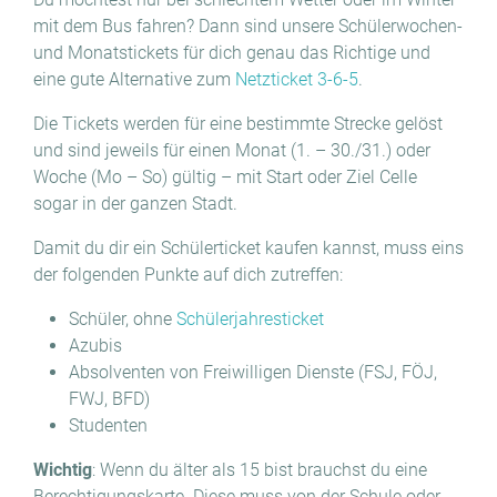
mit dem Bus fahren? Dann sind unsere Schülerwochen-
und Monatstickets für dich genau das Richtige und
eine gute Alternative zum
Netzticket 3-6-5
.
Die Tickets werden für eine bestimmte Strecke gelöst
und sind jeweils für einen Monat (1. – 30./31.) oder
Woche (Mo – So) gültig – mit Start oder Ziel Celle
sogar in der ganzen Stadt.
Damit du dir ein Schülerticket kaufen kannst, muss eins
der folgenden Punkte auf dich zutreffen:
Schüler, ohne
Schülerjahresticket
Azubis
Absolventen von Freiwilligen Dienste (FSJ, FÖJ,
FWJ, BFD)
Studenten
Wichtig
: Wenn du älter als 15 bist brauchst du eine
Berechtigungskarte. Diese muss von der Schule oder