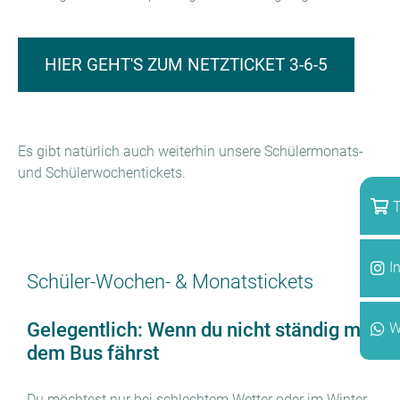
HIER GEHT'S ZUM NETZTICKET 3-6-5
Es gibt natürlich auch weiterhin unsere Schülermonats-
und Schülerwochentickets.
T
I
Schüler-Wochen- & Monatstickets
Gelegentlich: Wenn du nicht ständig mit
W
dem Bus fährst
Du möchtest nur bei schlechtem Wetter oder im Winter