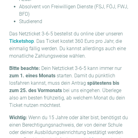
Absolvent von Freiwilligen Dienste (FSJ, FÖJ, FWJ,
BFD)
Studierend
Das Netzticket 3-6-5 bestellst du online über unseren
Ticketshop
. Das Ticket kostet 360 Euro pro Jahr, die
einmalig fällig werden. Du kannst allerdings auch eine
monatliche Zahlungsweise wählen.
Bitte beachte:
Dein Netzticket 3-6-5 kann immer nur
zum 1. eines Monats
starten. Damit du pünktlich
losfahren kannst, muss dein Antrag
spätestens bis
zum 25. des Vormonats
bei uns eingehen. Überlege
also am besten frühzeitig, ab welchem Monat du dein
Ticket nutzen möchtest.
Wichtig:
Wenn du 15 Jahre oder älter bist, benötigst du
einen Berechtigungsnachweis, der von deiner Schule
oder deiner Ausbildungseinrichtung bestätigt werden