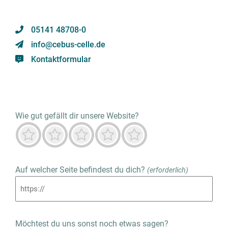
05141 48708-0
info@cebus-celle.de
Kontaktformular
Wie gut gefällt dir unsere Website?
Furchtbar
Nicht gut
Neutral
Vorwiegend gut
Herausragend
Auf welcher Seite befindest du dich?
(erforderlich)
Möchtest du uns sonst noch etwas sagen?