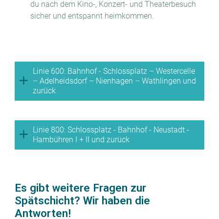
du nach dem Kino-, Konzert- und Theaterbesuch
sicher und entspannt heimkommen.
Linie 600: Bahnhof - Schlossplatz – Westercelle
– Adelheidsdorf – Nienhagen – Wathlingen und
zurück
Linie 800: Schlossplatz - Bahnhof - Neustadt -
Hambühren I + II und zurück
Es gibt weitere Fragen zur
Spätschicht? Wir haben die
Antworten!