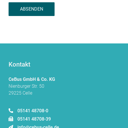
Kontakt
CeBus GmbH & Co. KG
Nienburger Str. 50
29225 Celle
05141 48708-0
05141 48708-39
info@cebus-celle.de