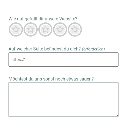
Wie gut gefällt dir unsere Website?
Furchtbar
Nicht gut
Neutral
Vorwiegend gut
Herausragend
Auf welcher Seite befindest du dich?
(erforderlich)
Möchtest du uns sonst noch etwas sagen?