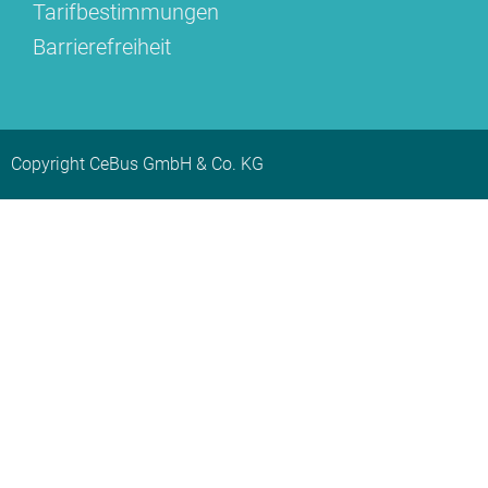
Tarifbestimmungen
Barrierefreiheit
Copyright CeBus GmbH & Co. KG