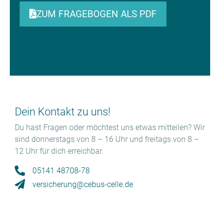
ZUM FRAGEBOGEN ALS PDF
Dein Kontakt zu uns!
Du hast Fragen oder möchtest uns etwas mitteilen? Wir
sind donnerstags von 8 – 16 Uhr und freitags von 8 –
12 Uhr für dich erreichbar.
05141 48708-78
versicherung@cebus-celle.de