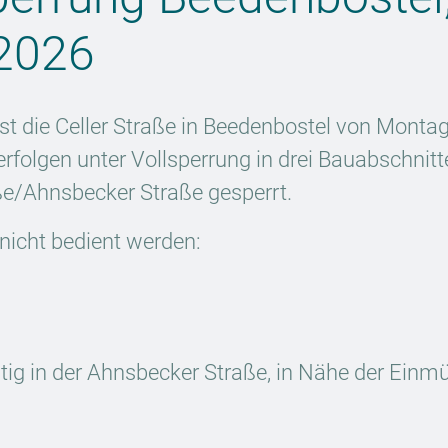
.2026
t die Celler Straße in Beedenbostel von Montag, 
erfolgen unter Vollsperrung in drei Bauabschnitt
e/Ahnsbecker Straße gesperrt.
nicht bedient werden:
eitig in der Ahnsbecker Straße, in Nähe der Ein