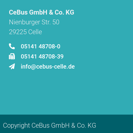
CeBus GmbH & Co. KG
Nienburger Str. 50
29225 Celle
05141 48708-0
05141 48708-39
info@cebus-celle.de
Copyright CeBus GmbH & Co. KG