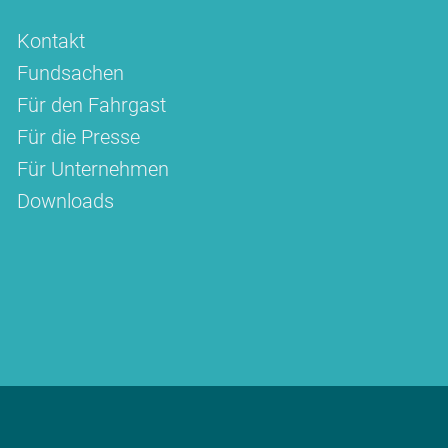
Kontakt
Fundsachen
Für den Fahrgast
Für die Presse
Für Unternehmen
Downloads