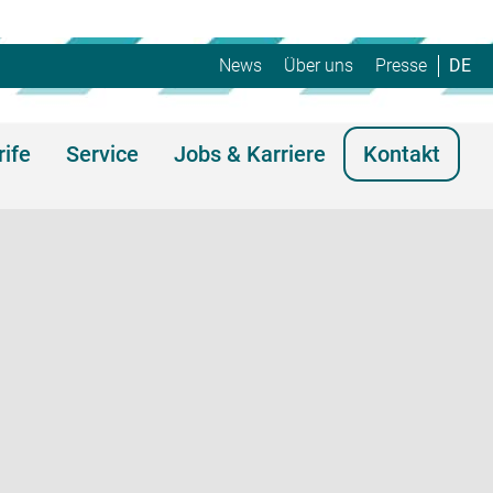
News
Über uns
Presse
DE
rife
Service
Jobs & Karriere
Kontakt