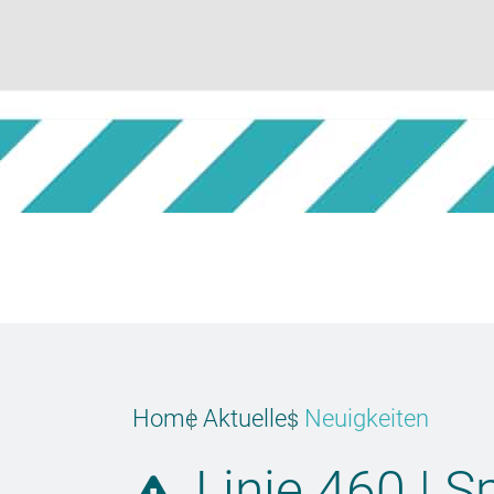
Home
Aktuelles
Neuigkeiten
Linie 460 | S