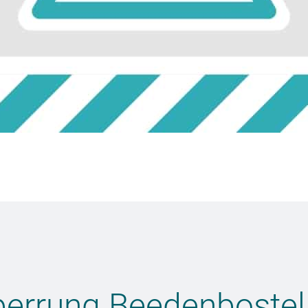
perrung Beedenbostel,